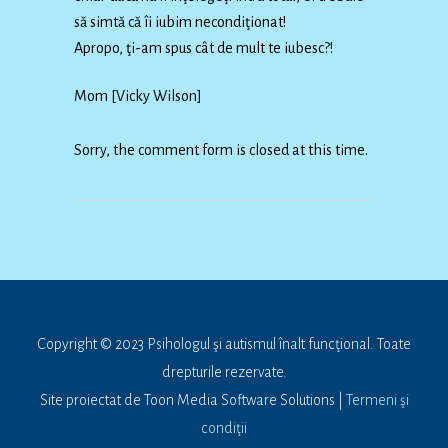
să simtă că îi iubim necondiţionat!
Apropo, ţi-am spus cât de mult te iubesc?!
Mom [Vicky Wilson]
Sorry, the comment form is closed at this time.
Copyright © 2023 Psihologul şi autismul înalt funcţional. Toate
drepturile rezervate.
Site proiectat de Toon Media Software Solutions |
Termeni şi
condiţii